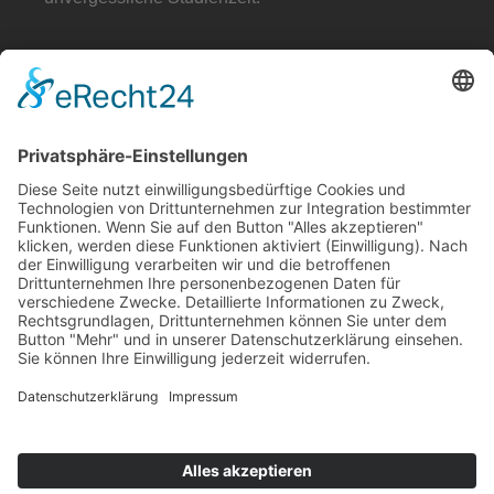
Rechtliches
Datenschutz
Impressum
Menü
Veranstaltungen
Wen wir suchen
Erfahrungen
Unser Haus
Kontakt
Folge uns